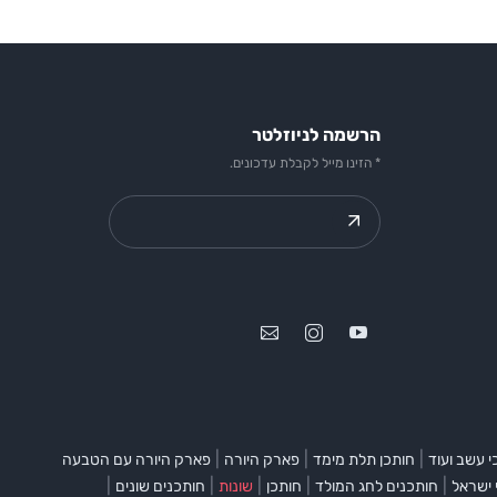
הרשמה לניוזלטר
* הזינו מייל לקבלת עדכונים.
|
|
|
 עשב ועוד
חותכן תלת מימד
פארק היורה
פארק היורה עם הטבעה
|
|
|
|
|
 ישראל
חותכנים לחג המולד
חותכן
שונות
חותכנים שונים