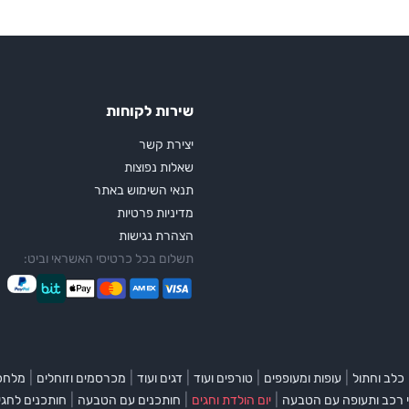
שירות לקוחות
יצירת קשר
שאלות נפוצות
תנאי השימוש באתר
מדיניות פרטיות
הצהרת נגישות
תשלום בכל כרטיסי האשראי וביט:
|
|
|
|
|
כלב וחתול
עופות ומעופפים
טורפים ועוד
דגים ועוד
מכרסמים וזוחלים
מלחכי
|
|
|
 רכב ותעופה עם הטבעה
יום הולדת וחגים
חותכנים עם הטבעה
חותכנים לחגי