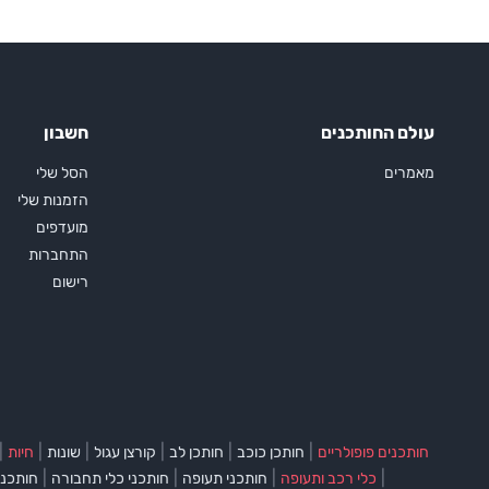
עולם החותכנים
חשבון
מאמרים
הסל שלי
הזמנות שלי
מועדפים
התחברות
רישום
|
|
|
|
|
|
חותכנים פופולריים
חותכן כוכב
חותכן לב
קורצן עגול
שונות
חיות
|
|
|
|
כלי רכב ותעופה
חותכני תעופה
חותכני כלי תחבורה
חותכני