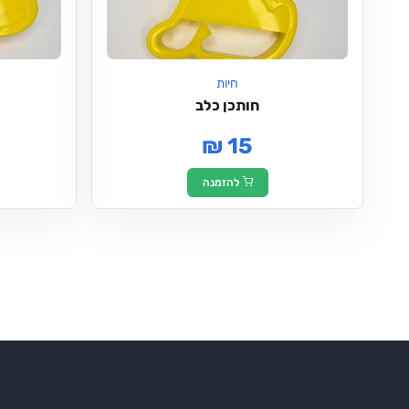
חיות
חותכן כלב
₪ 15
להזמנה