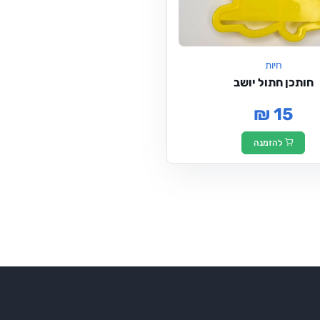
חיות
חותכן חתול יושב
₪ 15
להזמנה