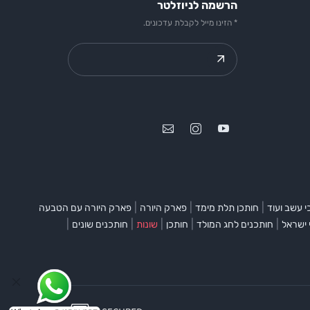
הרשמה לניוזלטר
* הזינו מייל לקבלת עדכונים.
|
|
|
 עשב ועוד
חותכן תלת מימד
פארק היורה
פארק היורה עם הטבעה
|
|
|
|
|
 ישראל
חותכנים לחג המולד
חותכן
שונות
חותכנים שונים