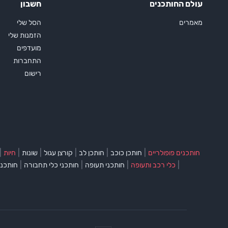
עולם החותכנים
חשבון
מאמרים
הסל שלי
הזמנות שלי
מועדפים
התחברות
רישום
|
|
|
|
|
|
חותכנים פופולריים
חותכן כוכב
חותכן לב
קורצן עגול
שונות
חיות
|
|
|
|
כלי רכב ותעופה
חותכני תעופה
חותכני כלי תחבורה
חותכני