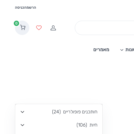
הרשמה
כניסה
0
הרשמה
מועדפים
נות
מאמרים
חותכנים פופולריים
(
24
)
חיות
(
106
)