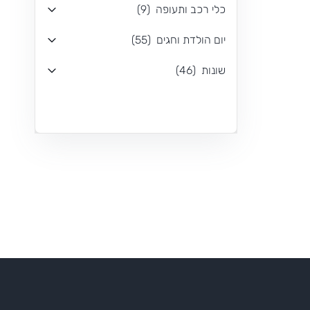
כלי רכב ותעופה
(
9
)
יום הולדת וחגים
(
55
)
שונות
(
46
)