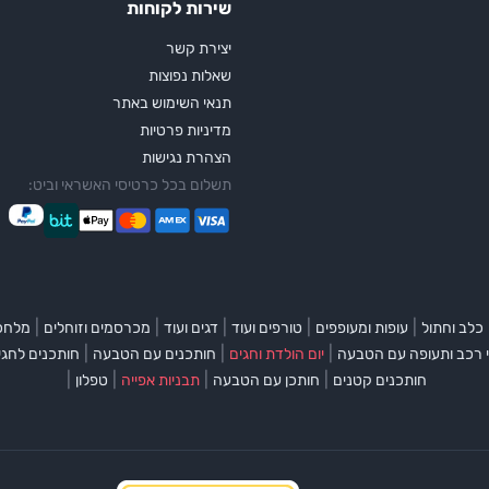
שירות לקוחות
יצירת קשר
שאלות נפוצות
תנאי השימוש באתר
מדיניות פרטיות
הצהרת נגישות
תשלום בכל כרטיסי האשראי וביט:
|
|
|
|
|
כלב וחתול
עופות ומעופפים
טורפים ועוד
דגים ועוד
מכרסמים וזוחלים
מלחכי
|
|
|
 רכב ותעופה עם הטבעה
יום הולדת וחגים
חותכנים עם הטבעה
חותכנים לחגי
|
|
|
|
חותכנים קטנים
חותכן עם הטבעה
תבניות אפייה
טפלון