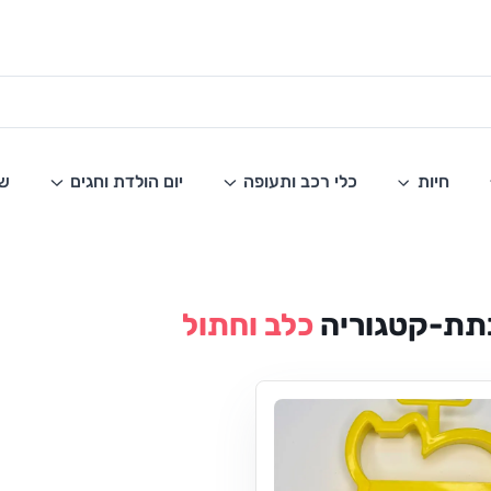
חיות
כלי רכב ותעופה
יום הולדת וחגים
שו
תת-קטגוריה
כלב וחתול