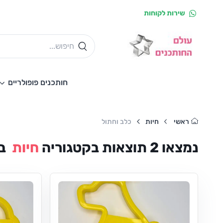
שירות לקוחות
חותכנים פופולריים
ראשי
חיות
כלב וחתול
נמצאו
2
תוצאות
בקטגוריה
חיות
ב