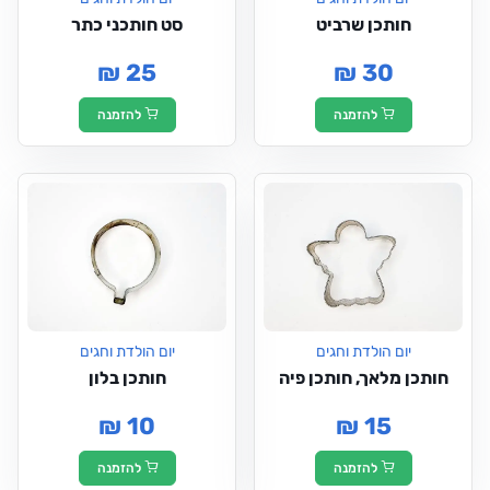
חותכן שרביט
סט חותכני כתר
₪ 25
₪ 30
להזמנה
להזמנה
יום הולדת וחגים
יום הולדת וחגים
חותכן מלאך, חותכן פיה
חותכן בלון
₪ 10
₪ 15
להזמנה
להזמנה