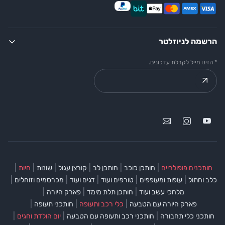
הרשמה לניוזלטר
* הזינו מייל לקבלת עדכונים.
|
|
|
|
|
|
חותכנים פופולריים
חותכן כוכב
חותכן לב
קורצן עגול
שונות
חיות
|
|
|
|
|
כלב וחתול
עופות ומעופפים
טורפים ועוד
דגים ועוד
מכרסמים וזוחלים
|
|
|
מלחכי עשב ועוד
חותכן תלת מימד
פארק היורה
|
|
|
פארק היורה עם הטבעה
כלי רכב ותעופה
חותכני תעופה
|
|
|
חותכני כלי תחבורה
חותכני רכב ותעופה עם הטבעה
יום הולדת וחגים