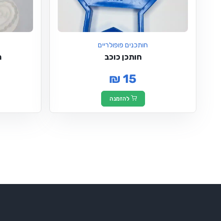
חותכנים פופולריים
חותכן כוכב
ח
₪ 15
להזמנה