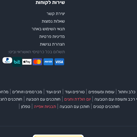
שירות לקוחות
יצירת קשר
שאלות נפוצות
תנאי השימוש באתר
מדיניות פרטיות
הצהרת נגישות
תשלום בכל כרטיסי האשראי וביט:
|
|
|
|
|
כלב וחתול
עופות ומעופפים
טורפים ועוד
דגים ועוד
מכרסמים וזוחלים
מלחכי
|
|
|
 רכב ותעופה עם הטבעה
יום הולדת וחגים
חותכנים עם הטבעה
חותכנים לחגי
|
|
|
|
חותכנים קטנים
חותכן עם הטבעה
תבניות אפייה
טפלון