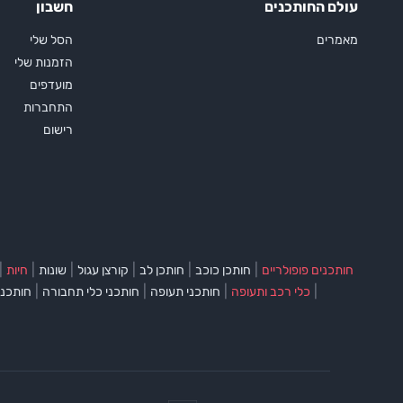
עולם החותכנים
חשבון
מאמרים
הסל שלי
הזמנות שלי
מועדפים
התחברות
רישום
|
|
|
|
|
|
חותכנים פופולריים
חותכן כוכב
חותכן לב
קורצן עגול
שונות
חיות
|
|
|
|
כלי רכב ותעופה
חותכני תעופה
חותכני כלי תחבורה
חותכני