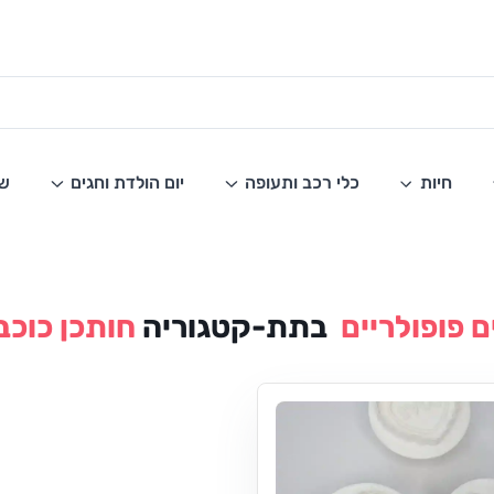
חיות
כלי רכב ותעופה
יום הולדת וחגים
שו
 פופולריים
בתת-קטגוריה
חותכן כוכב