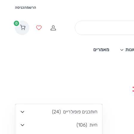
הרשמה
כניסה
0
הרשמה
מועדפים
נות
מאמרים
חותכנים פופולריים
(
24
)
חיות
(
106
)