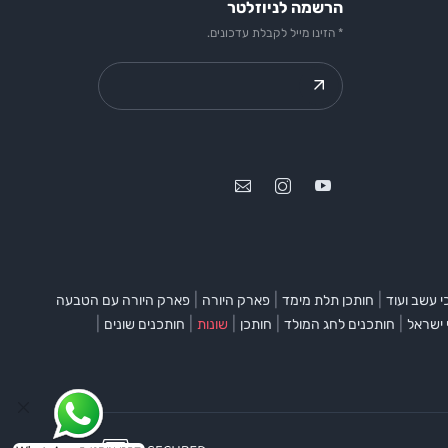
הרשמה לניוזלטר
* הזינו מייל לקבלת עדכונים.
|
|
|
 עשב ועוד
חותכן תלת מימד
פארק היורה
פארק היורה עם הטבעה
|
|
|
|
|
 ישראל
חותכנים לחג המולד
חותכן
שונות
חותכנים שונים