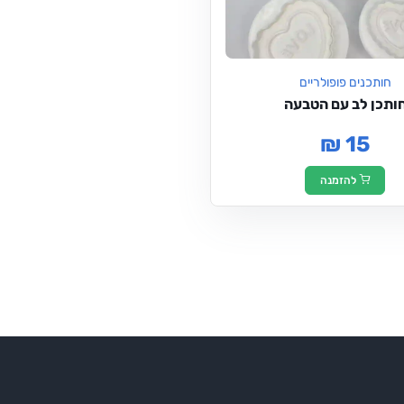
חותכנים פופולריים
ותכן לב עם הטבעה
₪ 15
להזמנה