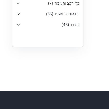
כלי רכב ותעופה
(
9
)
יום הולדת וחגים
(
55
)
שונות
(
46
)