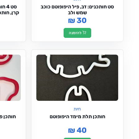
סט חותכנים: דב, פיל היפופוטם כוכב
סט 
שמש ולב
קרן, חותכן
₪ 30
להזמנה
חיות
חותכן תלת מימד היפופוטם
חותכן פ
₪ 40