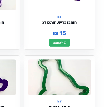
חיות
חותכן כריש, חותכן דג
חות
₪ 15
להזמנה
חיות