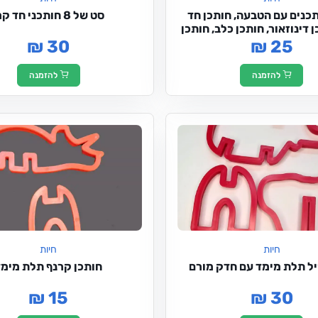
4 חותכנים עם הטבעה, חותכן חד
סט של 8 חותכני חד קרן
 דינוזאור, חותכן כלב, חותכן
כתר
₪ 30
₪ 25
להזמנה
להזמנה
חיות
חיות
יל תלת מימד עם חדק מורם
חותכן קרנף תלת מימד
₪ 15
₪ 30