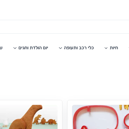
חיות
כלי רכב ותעופה
יום הולדת וחגים
שו