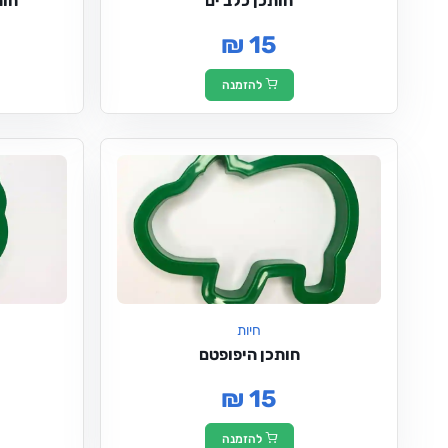
חותכן כלב ים
חות
₪ 15
להזמנה
חיות
חותכן היפופטם
₪ 15
להזמנה