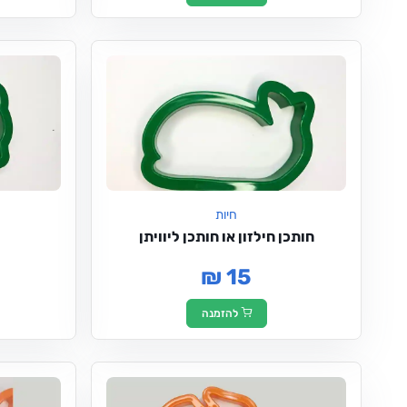
חיות
חותכן חילזון או חותכן ליוויתן
₪ 15
להזמנה