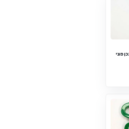
ן פוני