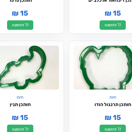
כן דינוזאור או כלב ים
חותכן פרפר
₪ 15
₪ 15
להזמנה
להזמנה
חיות
חיות
חותכן תרנגול הודו
חותכן תנין
₪ 15
₪ 15
להזמנה
להזמנה