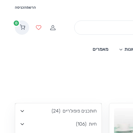
הרשמה
כניסה
0
הרשמה
מועדפים
נות
מאמרים
חותכנים פופולריים
(
24
)
חיות
(
106
)