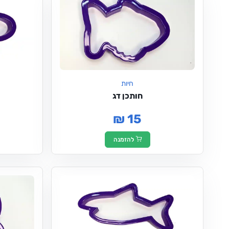
חיות
חותכן דג
₪ 15
להזמנה