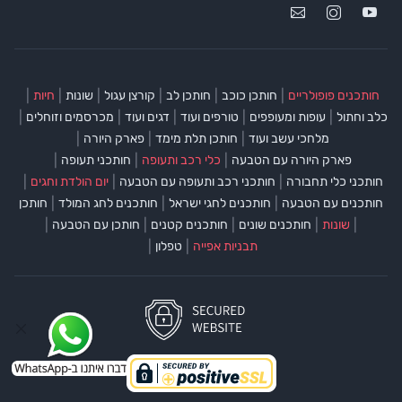
|
|
|
|
|
|
חותכנים פופולריים
חותכן כוכב
חותכן לב
קורצן עגול
שונות
חיות
|
|
|
|
|
כלב וחתול
עופות ומעופפים
טורפים ועוד
דגים ועוד
מכרסמים וזוחלים
|
|
|
מלחכי עשב ועוד
חותכן תלת מימד
פארק היורה
|
|
|
פארק היורה עם הטבעה
כלי רכב ותעופה
חותכני תעופה
|
|
|
חותכני כלי תחבורה
חותכני רכב ותעופה עם הטבעה
יום הולדת וחגים
|
|
|
חותכנים עם הטבעה
חותכנים לחגי ישראל
חותכנים לחג המולד
חותכן
|
|
|
|
|
שונות
חותכנים שונים
חותכנים קטנים
חותכן עם הטבעה
|
|
תבניות אפייה
טפלון