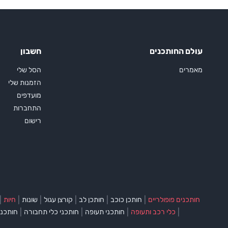
עולם החותכנים
חשבון
מאמרים
הסל שלי
הזמנות שלי
מועדפים
התחברות
רישום
|
|
|
|
|
|
חותכנים פופולריים
חותכן כוכב
חותכן לב
קורצן עגול
שונות
חיות
|
|
|
|
כלי רכב ותעופה
חותכני תעופה
חותכני כלי תחבורה
חותכני