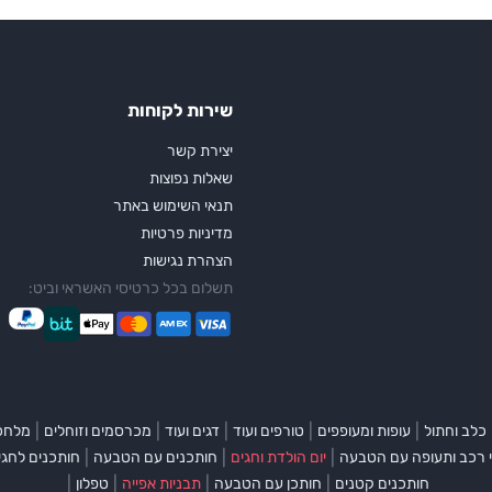
שירות לקוחות
יצירת קשר
שאלות נפוצות
תנאי השימוש באתר
מדיניות פרטיות
הצהרת נגישות
תשלום בכל כרטיסי האשראי וביט:
|
|
|
|
|
כלב וחתול
עופות ומעופפים
טורפים ועוד
דגים ועוד
מכרסמים וזוחלים
מלחכי
|
|
|
 רכב ותעופה עם הטבעה
יום הולדת וחגים
חותכנים עם הטבעה
חותכנים לחגי
|
|
|
|
חותכנים קטנים
חותכן עם הטבעה
תבניות אפייה
טפלון