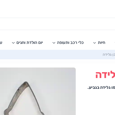
חיות
כלי רכב ותעופה
יום הולדת וחגים
שו
ן גלידה
לידה
ו גלידה בגביע.