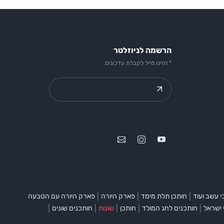
הרשמה לניוזלטר
* הזינו מייל לקבלת עדכונים.
|
|
|
 עשב ועוד
חותכן תלת מימד
פארק היורה
פארק היורה עם הטבעה
|
|
|
|
|
 ישראל
חותכנים לחג המולד
חותכן
שונות
חותכנים שונים