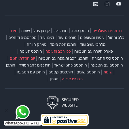
|
|
|
|
|
|
חותכנים פופולריים
חותכן כוכב
חותכן לב
קורצן עגול
שונות
חיות
|
|
|
|
|
כלב וחתול
עופות ומעופפים
טורפים ועוד
דגים ועוד
מכרסמים וזוחלים
|
|
|
מלחכי עשב ועוד
חותכן תלת מימד
פארק היורה
|
|
|
פארק היורה עם הטבעה
כלי רכב ותעופה
חותכני תעופה
|
|
|
חותכני כלי תחבורה
חותכני רכב ותעופה עם הטבעה
יום הולדת וחגים
|
|
|
חותכנים עם הטבעה
חותכנים לחגי ישראל
חותכנים לחג המולד
חותכן
|
|
|
|
|
שונות
חותכנים שונים
חותכנים קטנים
חותכן עם הטבעה
|
|
תבניות אפייה
טפלון