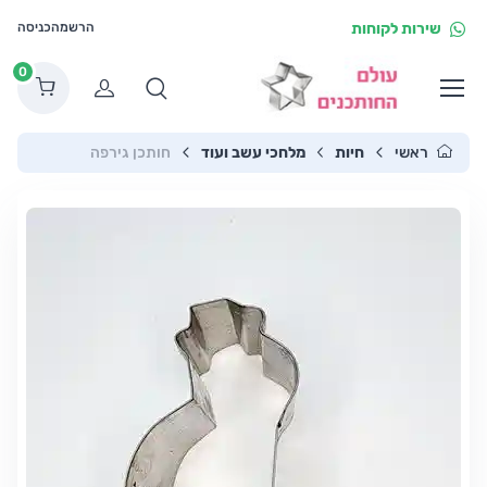
שירות לקוחות
הרשמה
כניסה
0
הרשמה
ראשי
חיות
מלחכי עשב ועוד
חותכן גירפה