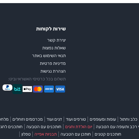
שירות לקוחות
יצירת קשר
שאלות נפוצות
תנאי השימוש באתר
מדיניות פרטיות
הצהרת נגישות
תשלום בכל כרטיסי האשראי וביט:
|
|
|
|
|
כלב וחתול
עופות ומעופפים
טורפים ועוד
דגים ועוד
מכרסמים וזוחלים
מלחכי
|
|
|
 רכב ותעופה עם הטבעה
יום הולדת וחגים
חותכנים עם הטבעה
חותכנים לחגי
|
|
|
|
חותכנים קטנים
חותכן עם הטבעה
תבניות אפייה
טפלון