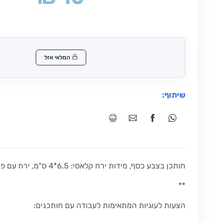
המלאי אזל
שיתוף:
חותכן בצבע כסף, מידות ירח קלאסי: 6.5*4 ס"מ, ירח עם פנים: 6*4 ס"מ.
**
הצעות לעוגיות המתאימות לעבודה עם חותכנים: