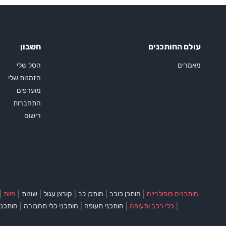
עולם החותכנים
חשבון
מאמרים
הסל שלי
הזמנות שלי
מועדפים
התחברות
רישום
|
|
|
|
|
|
חותכנים פופולריים
חותכן כוכב
חותכן לב
קורצן עגול
שונות
חיות
|
|
|
|
כלי רכב ותעופה
חותכני תעופה
חותכני כלי תחבורה
חותכני