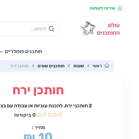
שירות לקוחות
חותכנים פופולריים
ראשי
שונות
חותכנים שונים
חותכן ירח
חותכן ירח
2 חותכני ירח, להכנת עוגיות או עבודה עם בצק סוכר.
0
ביקורות
מחיר :
₪ 10