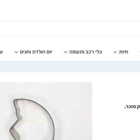
חיות
כלי רכב ותעופה
יום הולדת וחגים
שו