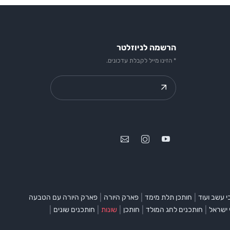
הרשמה לניוזלטר
* הזינו מייל לקבלת עדכונים.
|
|
|
 עשב ועוד
חותכן תלת מימד
פארק היורה
פארק היורה עם הטבעה
|
|
|
|
|
 ישראל
חותכנים לחג המולד
חותכן
שונות
חותכנים שונים