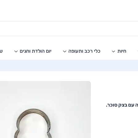
חיות
כלי רכב ותעופה
יום הולדת וחגים
שו
 עם בצק סוכר.