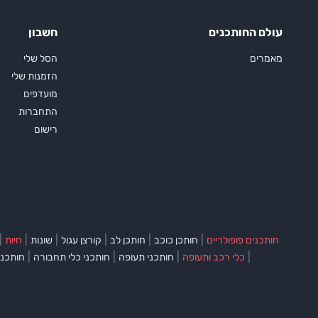
עולם החותכנים
חשבון
מאמרים
הסל שלי
הזמנות שלי
מועדפים
התחברות
רישום
|
|
|
|
|
|
חותכנים פופולריים
חותכן כוכב
חותכן לב
קורצן עגול
שונות
חיות
|
|
|
|
כלי רכב ותעופה
חותכני תעופה
חותכני כלי תחבורה
חותכני