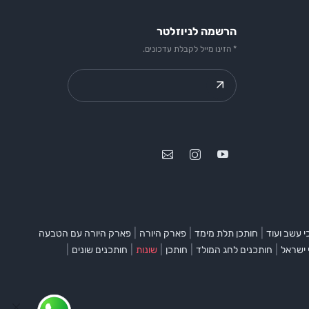
הרשמה לניוזלטר
* הזינו מייל לקבלת עדכונים.
|
|
|
 עשב ועוד
חותכן תלת מימד
פארק היורה
פארק היורה עם הטבעה
|
|
|
|
|
 ישראל
חותכנים לחג המולד
חותכן
שונות
חותכנים שונים