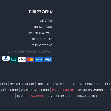
שירות לקוחות
יצירת קשר
שאלות נפוצות
תנאי השימוש באתר
מדיניות פרטיות
הצהרת נגישות
תשלום בכל כרטיסי האשראי וביט:
|
|
|
|
|
כלב וחתול
עופות ומעופפים
טורפים ועוד
דגים ועוד
מכרסמים וזוחלים
מלחכי
|
|
|
 רכב ותעופה עם הטבעה
יום הולדת וחגים
חותכנים עם הטבעה
חותכנים לחגי
|
|
|
|
חותכנים קטנים
חותכן עם הטבעה
תבניות אפייה
טפלון