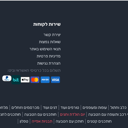
שירות לקוחות
יצירת קשר
שאלות נפוצות
תנאי השימוש באתר
מדיניות פרטיות
הצהרת נגישות
תשלום בכל כרטיסי האשראי וביט:
|
|
|
|
|
כלב וחתול
עופות ומעופפים
טורפים ועוד
דגים ועוד
מכרסמים וזוחלים
מלחכי
|
|
|
 רכב ותעופה עם הטבעה
יום הולדת וחגים
חותכנים עם הטבעה
חותכנים לחגי
|
|
|
|
חותכנים קטנים
חותכן עם הטבעה
תבניות אפייה
טפלון