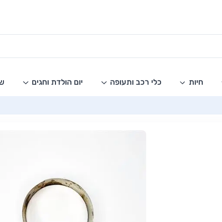
חיות
כלי רכב ותעופה
יום הולדת וחגים
שו