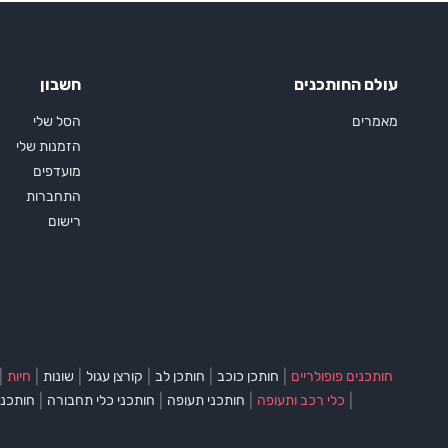
עולם החותכנים
חשבון
מאמרים
הסל שלי
הזמנות שלי
מועדפים
התחברות
רישום
|
|
|
|
|
|
חותכנים פופולריים
חותכן כוכב
חותכן לב
קורצן עגול
שונות
חיות
|
|
|
|
כלי רכב ותעופה
חותכני תעופה
חותכני כלי תחבורה
חותכני