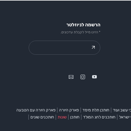
הרשמה לניוזלטר
* הזינו מייל לקבלת עדכונים.
|
|
|
 עשב ועוד
חותכן תלת מימד
פארק היורה
פארק היורה עם הטבעה
|
|
|
|
|
 ישראל
חותכנים לחג המולד
חותכן
שונות
חותכנים שונים