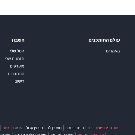
עולם החותכנים
חשבון
מאמרים
הסל שלי
הזמנות שלי
מועדפים
התחברות
רישום
|
|
|
|
|
|
חותכנים פופולריים
חותכן כוכב
חותכן לב
קורצן עגול
שונות
חיות