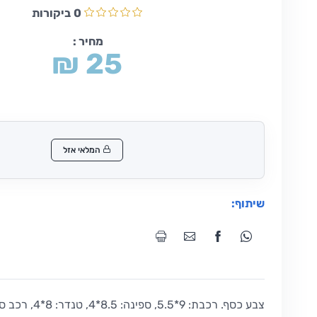
0
ביקורות
מחיר :
₪ 25
המלאי אזל
שיתוף:
צבע כסף. רכבת: 9*5.5, ספינה: 8.5*4, טנדר: 8*4, רכב ספורט: 10.5*2.5 ס"מ.