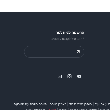
הרשמה לניוזלטר
* הזינו מייל לקבלת עדכונים.
|
|
|
 עשב ועוד
חותכן תלת מימד
פארק היורה
פארק היורה עם הטבעה