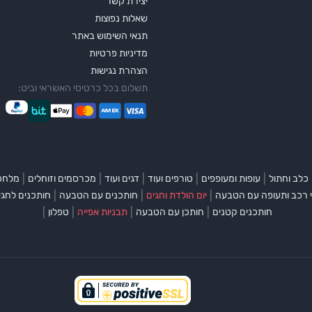
יצירת קשר
שאלות נפוצות
תנאי השימוש באתר
מדיניות פרטיות
הצהרת נגישות
תשלום בכל כרטיסי האשראי וביט:
|
|
|
|
|
כלב וחתול
עופות ומעופפים
טורפים ועוד
דגים ועוד
מכרסמים וזוחלים
מלחכי
|
|
|
 רכב ותעופה עם הטבעה
יום הולדת וחגים
חותכנים עם הטבעה
חותכנים לחגי
|
|
|
|
חותכנים קטנים
חותכן עם הטבעה
תבניות אפייה
טפלון