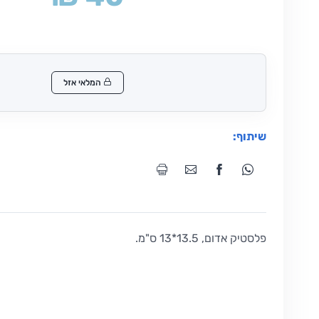
המלאי אזל
שיתוף:
פלסטיק אדום, 13.5*13 ס"מ.