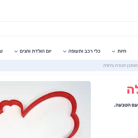
חיות
כלי רכב ותעופה
יום הולדת וחגים
שו
חותכן דבורה גדולה
ה
 עם הטבעה.