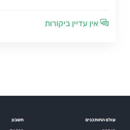
אין עדיין ביקורות
עולם החותכנים
חשבון