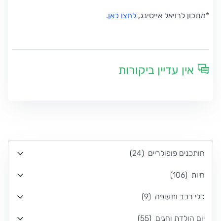
*מתכון לרויאל אייסינג,
לחצו כאן.
אין עדיין ביקורות
חותכנים פופולריים
(
24
)
חיות
(
106
)
כלי רכב ותעופה
(
9
)
יום הולדת וחגים
(
55
)