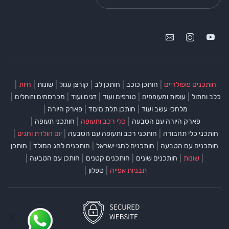
|
|
|
|
|
|
חותכנים פופולריים
חותכן כוכב
חותכן לב
קורצן עגול
שונות
חיות
|
|
|
|
|
כלב וחתול
עופות ומעופפים
טורפים ועוד
דגים ועוד
מכרסמים וזוחלים
|
|
|
מלחכי עשב ועוד
חותכן תלת מימד
פארק היורה
|
|
|
פארק היורה עם הטבעה
כלי רכב ותעופה
חותכני תעופה
|
|
|
חותכני כלי תחבורה
חותכני רכב ותעופה עם הטבעה
יום הולדת וחגים
|
|
|
חותכנים עם הטבעה
חותכנים לחגי ישראל
חותכנים לחג המולד
חותכן
|
|
|
|
|
שונות
חותכנים שונים
חותכנים קטנים
חותכן עם הטבעה
|
|
תבניות אפייה
טפלון