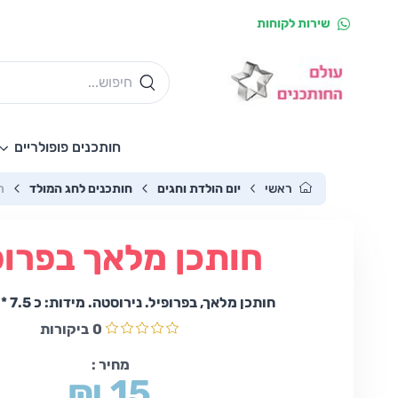
שירות לקוחות
חותכנים פופולריים
ראשי
יום הולדת וחגים
חותכנים לחג המולד
ח
חותכן מלאך בפרופ
חותכן מלאך, בפרופיל. נירוסטה. מידות: כ 7.5 * 4.5 ס"מ.
0
ביקורות
מחיר :
₪ 15