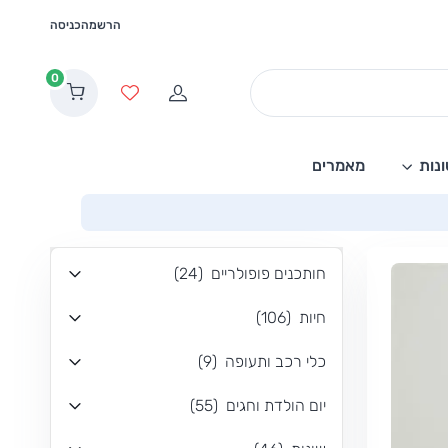
הרשמה
כניסה
0
הרשמה
מועדפים
נות
מאמרים
חותכנים פופולריים
(
24
)
חיות
(
106
)
כלי רכב ותעופה
(
9
)
יום הולדת וחגים
(
55
)