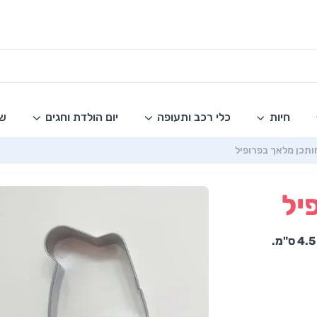
חיות
כלי רכב ותעופה
יום הולדת וחגים
שו
ותכן מלאך בפרופיל
יל