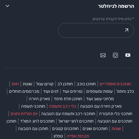
הרשמה לניוזלטר
* הזינו מייל לקבלת עדכונים.
|
|
|
|
|
|
חותכנים פופולריים
חותכן כוכב
חותכן לב
קורצן עגול
שונות
חיות
|
|
|
|
|
כלב וחתול
עופות ומעופפים
טורפים ועוד
דגים ועוד
מכרסמים וזוחלים
|
|
|
מלחכי עשב ועוד
חותכן תלת מימד
פארק היורה
|
|
|
פארק היורה עם הטבעה
כלי רכב ותעופה
חותכני תעופה
|
|
|
חותכני כלי תחבורה
חותכני רכב ותעופה עם הטבעה
יום הולדת וחגים
|
|
|
חותכנים עם הטבעה
חותכנים לחגי ישראל
חותכנים לחג המולד
חותכן
|
|
|
|
|
שונות
חותכנים שונים
חותכנים קטנים
חותכן עם הטבעה
|
|
תבניות אפייה
טפלון