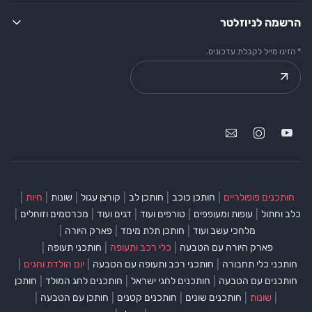
הרשמה לניוזלטר
* הזינו מייל לקבלת עדכונים.
|
|
|
|
|
|
חותכנים פופולריים
חותכן כוכב
חותכן לב
קורצן עגול
שונות
חיות
|
|
|
|
|
כלב וחתול
עופות ומעופפים
טורפים ועוד
דגים ועוד
מכרסמים וזוחלים
|
|
|
מלחכי עשב ועוד
חותכן תלת מימד
פארק היורה
|
|
|
פארק היורה עם הטבעה
כלי רכב ותעופה
חותכני תעופה
|
|
|
חותכני כלי תחבורה
חותכני רכב ותעופה עם הטבעה
יום הולדת וחגים
|
|
|
חותכנים עם הטבעה
חותכנים לחגי ישראל
חותכנים לחג המולד
חותכן
|
|
|
|
|
שונות
חותכנים שונים
חותכנים קטנים
חותכן עם הטבעה