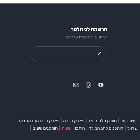
הרשמה לניוזלטר
* הזינו מייל לקבלת עדכונים.
|
|
|
 עשב ועוד
חותכן תלת מימד
פארק היורה
פארק היורה עם הטבעה
|
|
|
|
|
 ישראל
חותכנים לחג המולד
חותכן
שונות
חותכנים שונים