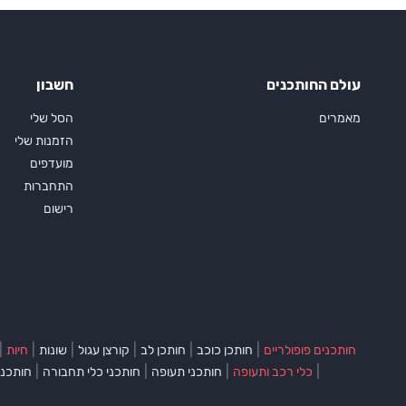
עולם החותכנים
חשבון
מאמרים
הסל שלי
הזמנות שלי
מועדפים
התחברות
רישום
|
|
|
|
|
|
חותכנים פופולריים
חותכן כוכב
חותכן לב
קורצן עגול
שונות
חיות
|
|
|
|
כלי רכב ותעופה
חותכני תעופה
חותכני כלי תחבורה
חותכני