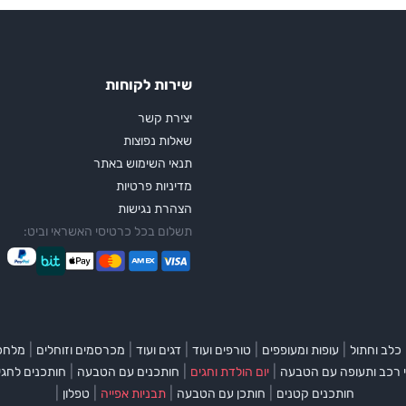
שירות לקוחות
יצירת קשר
שאלות נפוצות
תנאי השימוש באתר
מדיניות פרטיות
הצהרת נגישות
תשלום בכל כרטיסי האשראי וביט:
|
|
|
|
|
כלב וחתול
עופות ומעופפים
טורפים ועוד
דגים ועוד
מכרסמים וזוחלים
מלחכי
|
|
|
 רכב ותעופה עם הטבעה
יום הולדת וחגים
חותכנים עם הטבעה
חותכנים לחגי
|
|
|
|
חותכנים קטנים
חותכן עם הטבעה
תבניות אפייה
טפלון