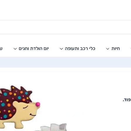
חיות
כלי רכב ותעופה
יום הולדת וחגים
שו
וד.