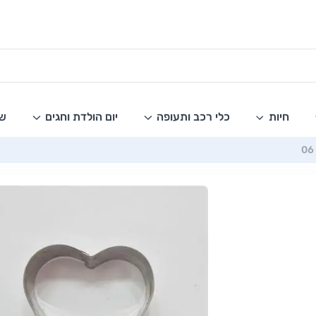
חיות
כלי רכב ותעופה
יום הולדת וחגים
שו