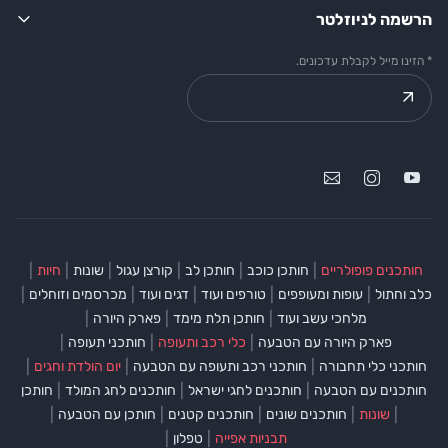
הרשמה לניוזלטר
* הזינו מייל לקבלת עדכונים.
|
|
|
|
|
|
חותכנים פופולריים
חותכן כוכב
חותכן לב
קורצן עגול
שונות
חיות
|
|
|
|
|
כלב וחתול
עופות ומעופפים
טורפים ועוד
דגים ועוד
מכרסמים וזוחלים
|
|
|
מלחכי עשב ועוד
חותכן תלת מימד
פארק היורה
|
|
|
פארק היורה עם הטבעה
כלי רכב ותעופה
חותכני תעופה
|
|
|
חותכני כלי תחבורה
חותכני רכב ותעופה עם הטבעה
יום הולדת וחגים
|
|
|
חותכנים עם הטבעה
חותכנים לחגי ישראל
חותכנים לחג המולד
חותכן
|
|
|
|
|
שונות
חותכנים שונים
חותכנים קטנים
חותכן עם הטבעה
|
|
תבניות אפייה
טפלון