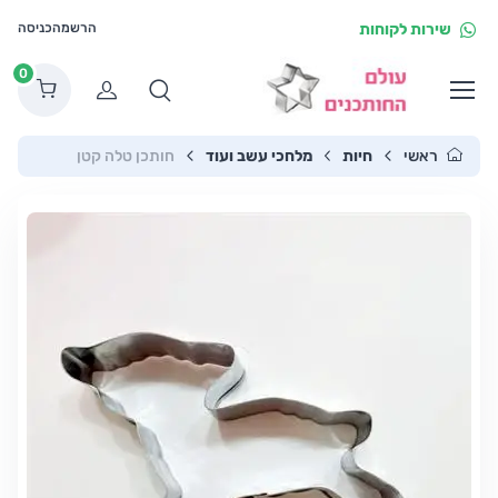
שירות לקוחות
הרשמה
כניסה
0
הרשמה
ראשי
חיות
מלחכי עשב ועוד
חותכן טלה קטן