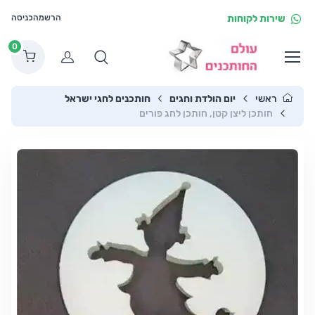
שירות לקוחות
הרשמה
כניסה
0
הרשמה
ראשי
יום הולדת וחגים
חותכנים לחגי ישראל
חותכן ליצן קטן, חותכן לחג פורים