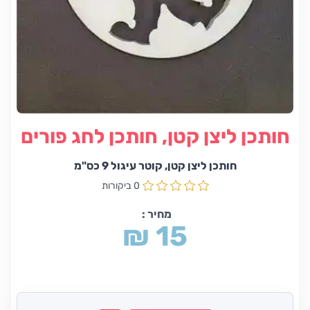
חותכן ליצן קטן, חותכן לחג פורים
חותכן ליצן קטן, קוטר עיגול 9 כס"מ
0 ביקורות
מחיר :
₪ 15