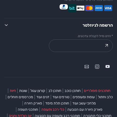
הרשמה לניוזלטר
* הזינו מייל לקבלת עדכונים.
|
|
|
|
|
|
חותכנים פופולריים
חותכן כוכב
חותכן לב
קורצן עגול
שונות
חיות
|
|
|
|
|
כלב וחתול
עופות ומעופפים
טורפים ועוד
דגים ועוד
מכרסמים וזוחלים
|
|
|
מלחכי עשב ועוד
חותכן תלת מימד
פארק היורה
|
|
|
פארק היורה עם הטבעה
כלי רכב ותעופה
חותכני תעופה
|
|
|
חותכני כלי תחבורה
חותכני רכב ותעופה עם הטבעה
יום הולדת וחגים