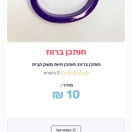
חותכן ברווז
חותכן ברווז, חותכן חיות משק הבית
0 ביקורות
מחיר :
₪ 10
המלאי אזל