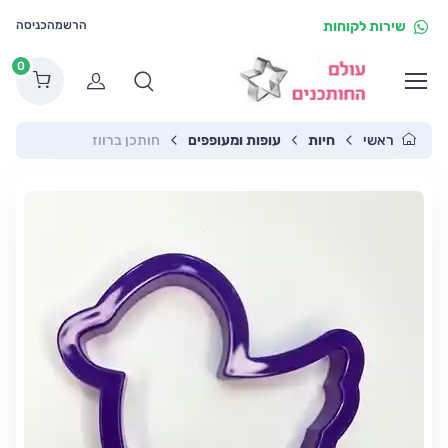
שירות לקוחות
הרשמה
כניסה
0
הרשמה
ראשי
חיות
עופות ומעופפים
חותכן ברווז