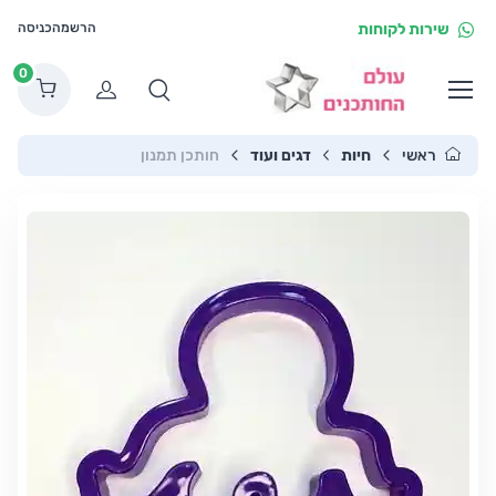
שירות לקוחות
הרשמה
כניסה
0
הרשמה
ראשי
חיות
דגים ועוד
חותכן תמנון