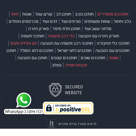
|
|
|
|
|
|
חותכנים פופולריים
חותכן כוכב
חותכן לב
קורצן עגול
שונות
חיות
|
|
|
|
|
כלב וחתול
עופות ומעופפים
טורפים ועוד
דגים ועוד
מכרסמים וזוחלים
|
|
|
מלחכי עשב ועוד
חותכן תלת מימד
פארק היורה
|
|
|
פארק היורה עם הטבעה
כלי רכב ותעופה
חותכני תעופה
|
|
|
חותכני כלי תחבורה
חותכני רכב ותעופה עם הטבעה
יום הולדת וחגים
|
|
|
חותכנים עם הטבעה
חותכנים לחגי ישראל
חותכנים לחג המולד
חותכן
|
|
|
|
|
שונות
חותכנים שונים
חותכנים קטנים
חותכן עם הטבעה
|
|
תבניות אפייה
טפלון
©
איט מטרז בניית אתרים