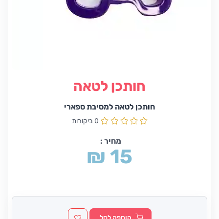
חותכן לטאה
חותכן לטאה למסיבת ספארי
0 ביקורות
מחיר :
₪ 15
הוספה לסל