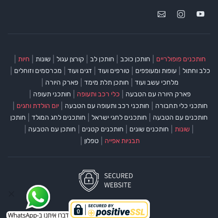
|
|
|
|
|
|
חותכנים פופולריים
חותכן כוכב
חותכן לב
קורצן עגול
שונות
חיות
|
|
|
|
|
כלב וחתול
עופות ומעופפים
טורפים ועוד
דגים ועוד
מכרסמים וזוחלים
|
|
|
מלחכי עשב ועוד
חותכן תלת מימד
פארק היורה
|
|
|
פארק היורה עם הטבעה
כלי רכב ותעופה
חותכני תעופה
|
|
|
חותכני כלי תחבורה
חותכני רכב ותעופה עם הטבעה
יום הולדת וחגים
|
|
|
חותכנים עם הטבעה
חותכנים לחגי ישראל
חותכנים לחג המולד
חותכן
|
|
|
|
|
שונות
חותכנים שונים
חותכנים קטנים
חותכן עם הטבעה
|
|
תבניות אפייה
טפלון