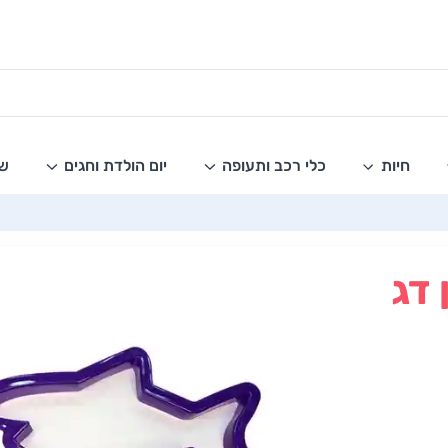
חיות
כלי רכב ותעופה
יום הולדת וחגים
שו
 דג