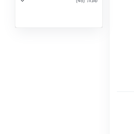
שונות
(
46
)