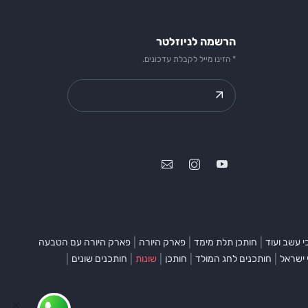
הרשמה לניוזלטר
* הזינו מייל לקבלת עדכונים.
|
|
|
 עשב ועוד
חותכן תלת מימד
פארק היורה
פארק היורה עם הטבעה
|
|
|
|
|
 ישראל
חותכנים לחג המולד
חותכן
שונות
חותכנים שונים