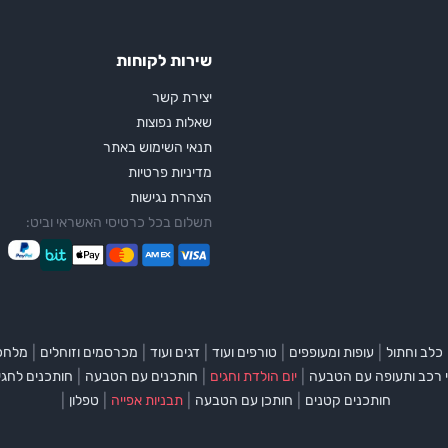
שירות לקוחות
יצירת קשר
שאלות נפוצות
תנאי השימוש באתר
מדיניות פרטיות
הצהרת נגישות
תשלום בכל כרטיסי האשראי וביט:
|
|
|
|
|
כלב וחתול
עופות ומעופפים
טורפים ועוד
דגים ועוד
מכרסמים וזוחלים
מלחכי
|
|
|
 רכב ותעופה עם הטבעה
יום הולדת וחגים
חותכנים עם הטבעה
חותכנים לחגי
|
|
|
|
חותכנים קטנים
חותכן עם הטבעה
תבניות אפייה
טפלון