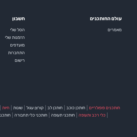
עולם החותכנים
חשבון
מאמרים
הסל שלי
הזמנות שלי
מועדפים
התחברות
רישום
|
|
|
|
|
|
חותכנים פופולריים
חותכן כוכב
חותכן לב
קורצן עגול
שונות
חיות
|
|
|
|
כלי רכב ותעופה
חותכני תעופה
חותכני כלי תחבורה
חותכני