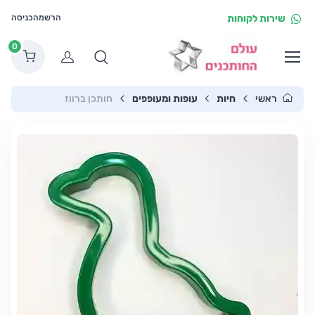
שירות לקוחות
הרשמה
כניסה
0
הרשמה
ראשי
חיות
עופות ומעופפים
חותכן ברווז