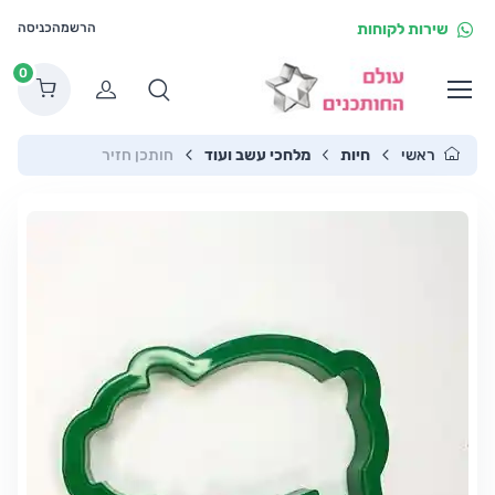
שירות לקוחות
הרשמה
כניסה
0
הרשמה
ראשי
חיות
מלחכי עשב ועוד
חותכן חזיר