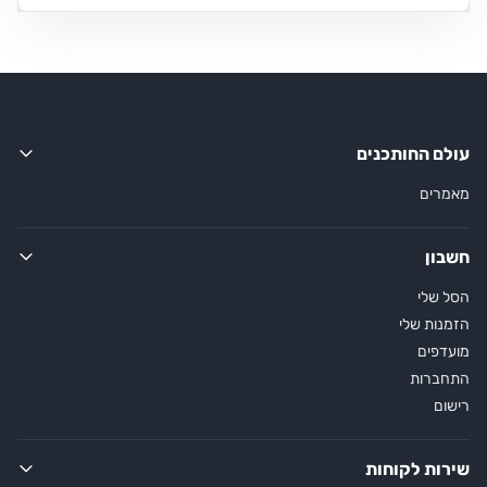
עולם החותכנים
מאמרים
חשבון
הסל שלי
הזמנות שלי
מועדפים
התחברות
רישום
שירות לקוחות