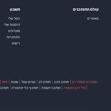
עולם החותכנים
חשבון
מאמרים
הסל שלי
הזמנות שלי
מועדפים
התחברות
רישום
|
|
|
|
|
|
חותכנים פופולריים
חותכן כוכב
חותכן לב
קורצן עגול
שונות
חיות
|
|
|
|
כלי רכב ותעופה
חותכני תעופה
חותכני כלי תחבורה
חותכני