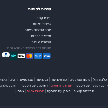
שירות לקוחות
יצירת קשר
שאלות נפוצות
תנאי השימוש באתר
מדיניות פרטיות
הצהרת נגישות
תשלום בכל כרטיסי האשראי וביט:
|
|
|
|
|
כלב וחתול
עופות ומעופפים
טורפים ועוד
דגים ועוד
מכרסמים וזוחלים
מלחכי
|
|
|
 רכב ותעופה עם הטבעה
יום הולדת וחגים
חותכנים עם הטבעה
חותכנים לחגי
|
|
|
|
חותכנים קטנים
חותכן עם הטבעה
תבניות אפייה
טפלון