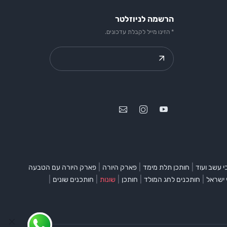
הרשמה לניוזלטר
* הזינו מייל לקבלת עדכונים.
|
|
|
 עשב ועוד
חותכן תלת מימד
פארק היורה
פארק היורה עם הטבעה
|
|
|
|
|
 ישראל
חותכנים לחג המולד
חותכן
שונות
חותכנים שונים