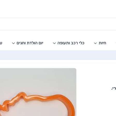
חיות
כלי רכב ותעופה
יום הולדת וחגים
שו
י.