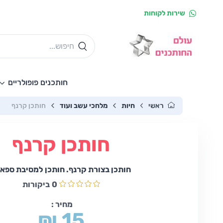
שירות לקוחות
חותכנים פופולריים
ראשי
חיות
מלחכי עשב ועוד
חותכן קרנף
חותכן קרנף
חותכן בצורת קרנף. חותכן למסיבת ספאר
0
ביקורות
מחיר :
₪ 15