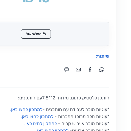
המלאי אזל
שיתוף:
חותכן פלסטיק כתום. מידות: 12*7.5עם חותכנים:
*
עוגיות סוכר לעבודה עם חותכנים
-
למתכון לחצו כאן
.
*
עוגיות חלב מרוכז ממכרות
-
למתכון לחצו כאן
.
*
עוגיות סוכר אייריש קרים
-
למתכון לחצו כאן
.
*
עוגיות סוכר צבעוני
-
למתכון לחצו כאן
.