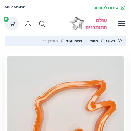
שירות לקוחות
הרשמה
כניסה
0
הרשמה
ראשי
חיות
דגים ועוד
חותכן דג