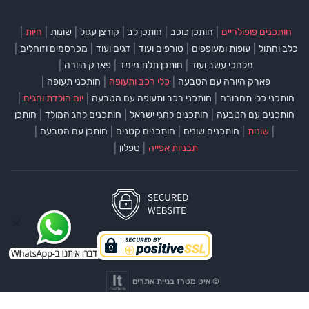
|
|
|
|
|
|
חותכנים פופולריים
חותכן כוכב
חותכן לב
קורצן עגול
שונות
חיות
|
|
|
|
|
כלב וחתול
עופות ומעופפים
טורפים ועוד
דגים ועוד
מכרסמים וזוחלים
|
|
|
מלחכי עשב ועוד
חותכן תלת מימד
פארק היורה
|
|
|
פארק היורה עם הטבעה
כלי רכב ותעופה
חותכני תעופה
|
|
|
חותכני כלי תחבורה
חותכני רכב ותעופה עם הטבעה
יום הולדת וחגים
|
|
|
חותכנים עם הטבעה
חותכנים לחגי ישראל
חותכנים לחג המולד
חותכן
|
|
|
|
|
שונות
חותכנים שונים
חותכנים קטנים
חותכן עם הטבעה
|
|
תבניות אפייה
טפלון
©
איט מטרז בניית אתרים