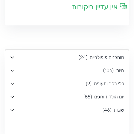
אין עדיין ביקורות
חותכנים פופולריים
(
24
)
חיות
(
106
)
כלי רכב ותעופה
(
9
)
יום הולדת וחגים
(
55
)
שונות
(
46
)