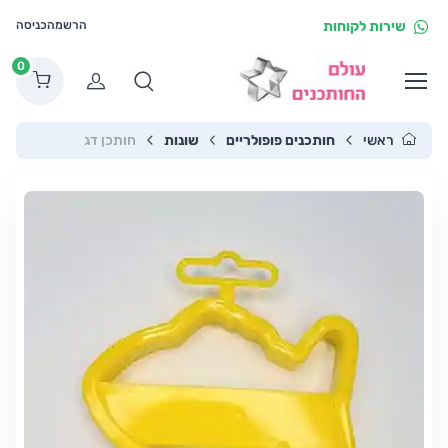
שירות לקוחות
הרשמה
כניסה
0
הרשמה
ראשי
חותכנים פופולריים
שונות
חותכן דג