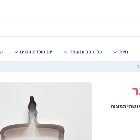
חיות
כלי רכב ותעופה
יום הולדת וחגים
שו
ר
ר