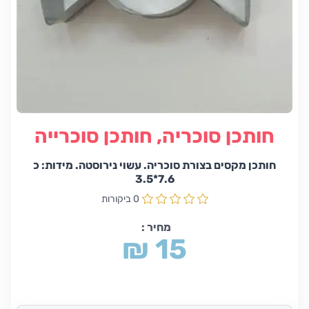
חותכן סוכריה, חותכן סוכרייה
חותכן מקסים בצורת סוכריה. עשוי נירוסטה. מידות: כ
7.6*3.5
0 ביקורות
מחיר :
₪ 15