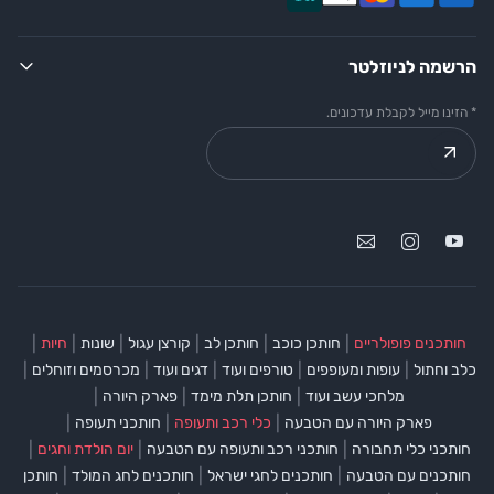
הרשמה לניוזלטר
* הזינו מייל לקבלת עדכונים.
|
|
|
|
|
|
חותכנים פופולריים
חותכן כוכב
חותכן לב
קורצן עגול
שונות
חיות
|
|
|
|
|
כלב וחתול
עופות ומעופפים
טורפים ועוד
דגים ועוד
מכרסמים וזוחלים
|
|
|
מלחכי עשב ועוד
חותכן תלת מימד
פארק היורה
|
|
|
פארק היורה עם הטבעה
כלי רכב ותעופה
חותכני תעופה
|
|
|
חותכני כלי תחבורה
חותכני רכב ותעופה עם הטבעה
יום הולדת וחגים
|
|
|
חותכנים עם הטבעה
חותכנים לחגי ישראל
חותכנים לחג המולד
חותכן